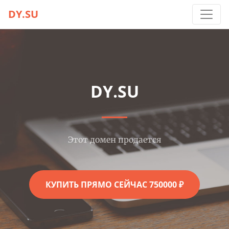
DY.SU
DY.SU
Этот домен продается
КУПИТЬ ПРЯМО СЕЙЧАС 750000 ₽